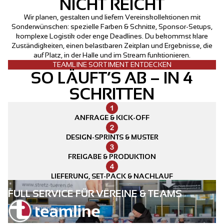
NICHT REICHT
Wir planen, gestalten und liefern Vereinskollektionen mit
Sonderwünschen: spezielle Farben & Schnitte, Sponsor-Setups,
komplexe Logistik oder enge Deadlines. Du bekommst klare
Zuständigkeiten, einen belastbaren Zeitplan und Ergebnisse, die
auf Platz, in der Halle und im Stream funktionieren.
TEAMLINE SORTIMENT ENTDECKEN
SO LÄUFT’S AB – IN 4
SCHRITTEN
ANFRAGE & KICK-OFF
DESIGN-SPRINTS & MUSTER
FREIGABE & PRODUKTION
LIEFERUNG, SET-PACK & NACHLAUF
FULL SERVICE FÜR VEREINE & TEAMS