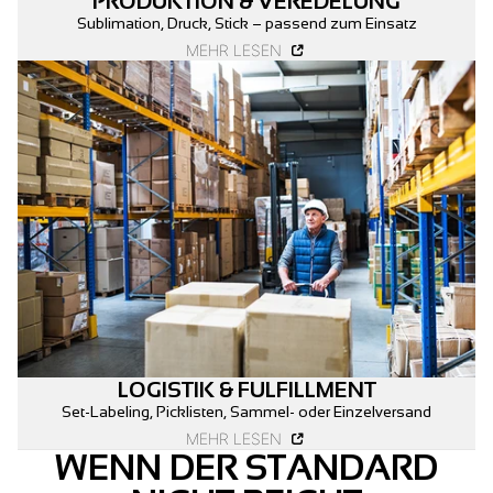
PRODUKTION & VEREDELUNG
Sublimation, Druck, Stick – passend zum Einsatz
MEHR LESEN
LOGISTIK & FULFILLMENT
Set-Labeling, Picklisten, Sammel- oder Einzelversand
MEHR LESEN
WENN DER STANDARD