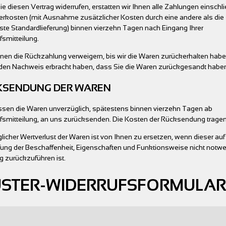
e diesen Vertrag widerrufen, erstatten wir Ihnen alle Zahlungen einschli
ferkosten (mit Ausnahme zusätzlicher Kosten durch eine andere als die
ste Standardlieferung) binnen vierzehn Tagen nach Eingang Ihrer
fsmitteilung.
nen die Rückzahlung verweigern, bis wir die Waren zurückerhalten hab
 den Nachweis erbracht haben, dass Sie die Waren zurückgesandt habe
KSENDUNG DER WAREN
sen die Waren unverzüglich, spätestens binnen vierzehn Tagen ab
fsmitteilung, an uns zurücksenden. Die Kosten der Rücksendung tragen
licher Wertverlust der Waren ist von Ihnen zu ersetzen, wenn dieser auf
fung der Beschaffenheit, Eigenschaften und Funktionsweise nicht notw
zurückzuführen ist.
STER-WIDERRUFSFORMULAR