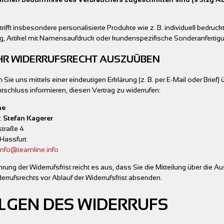
trifft insbesondere personalisierte Produkte wie z. B. individuell bedruck
g, Artikel mit Namensaufdruck oder kundenspezifische Sonderanfertig
HR WIDERRUFSRECHT AUSZUÜBEN
Sie uns mittels einer eindeutigen Erklärung (z. B. per E-Mail oder Brief) 
ntschluss informieren, diesen Vertrag zu widerrufen:
ne
:
Stefan Kagerer
traße 4
Hassfurt
info@teamline.info
rung der Widerrufsfrist reicht es aus, dass Sie die Mitteilung über die 
errufsrechts vor Ablauf der Widerrufsfrist absenden.
LGEN DES WIDERRUFS