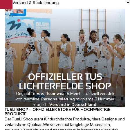
Versand & Rücksendung
OFFIZIELLER TUS
LICHTERFELDE SHOP
Original
Trikots
,
Teamwear
& Merch – offiziell veredelt
von teamline.
Personalisierung
mit Name & Nummer
möglich.
Versand in Deutschland
.
TUSLI SHOP – OFFIZIELLER STORE FÜR HOCHWERTIGE
PRODUKTE
Der TusLi Shop steht für durchdachte Produkte, klare Designs und
verlässliche Qualität. Wir setzen auf langlebige Materialien,