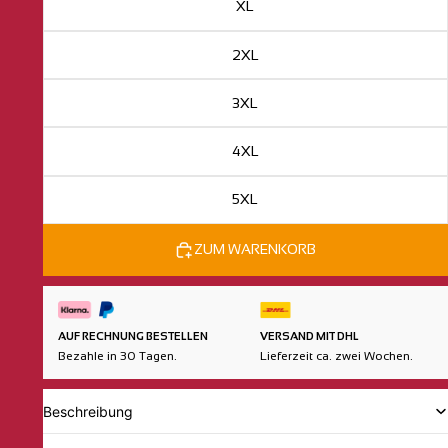
XL
2XL
3XL
4XL
5XL
ZUM WARENKORB
AUF RECHNUNG BESTELLEN
VERSAND MIT DHL
Bezahle in 30 Tagen.
Lieferzeit ca. zwei Wochen.
Beschreibung